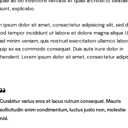
 quae ab illo inventore veritatis et quasi architecto beatae
 sunt, explicabo.
 ipsum dolor sit amet, consectetur adipisicing elit, sed 
od tempor incididunt ut labore et dolore magna aliqua. U
ad minim veniam, quis nostrud exercitation ullamco labori
iquip ex ea commodo consequat. Duis aute irure dolor in
henderit. Lorem ipsum dolor sit amet, consectetur adipi
Curabitur varius eros et lacus rutrum consequat. Mauris
sollicitudin enim condimentum, luctus justo non, molestie
nisl.