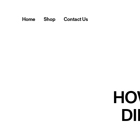
Home
Shop
Contact Us
HO
D