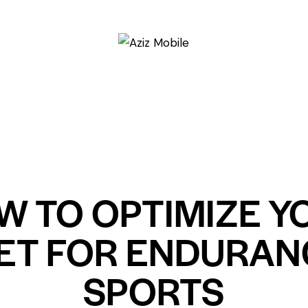
NEWS
W TO OPTIMIZE Y
IET FOR ENDURAN
SPORTS