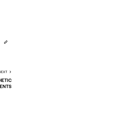
NEXT
HETIC
ENTS