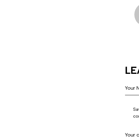
LE
Sa
co