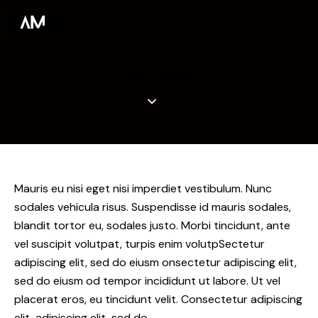
0
LOCATIONS
Mauris eu nisi eget nisi imperdiet vestibulum. Nunc
sodales vehicula risus. Suspendisse id mauris sodales,
blandit tortor eu, sodales justo. Morbi tincidunt, ante
vel suscipit volutpat, turpis enim volutpSectetur
adipiscing elit, sed do eiusm onsectetur adipiscing elit,
sed do eiusm od tempor incididunt ut labore. Ut vel
placerat eros, eu tincidunt velit. Consectetur adipiscing
elit, adipiscing elit, sed do.