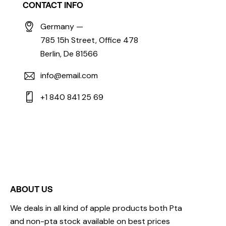
CONTACT INFO
Germany —
785 15h Street, Office 478
Berlin, De 81566
info@email.com
+1 840 841 25 69
ABOUT US
We deals in all kind of apple products both Pta
and non-pta stock available on best prices