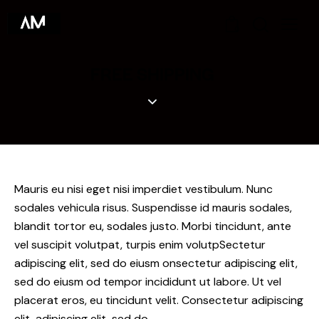
0
FREE SHIPPING
Mauris eu nisi eget nisi imperdiet vestibulum. Nunc
sodales vehicula risus. Suspendisse id mauris sodales,
blandit tortor eu, sodales justo. Morbi tincidunt, ante
vel suscipit volutpat, turpis enim volutpSectetur
adipiscing elit, sed do eiusm onsectetur adipiscing elit,
sed do eiusm od tempor incididunt ut labore. Ut vel
placerat eros, eu tincidunt velit. Consectetur adipiscing
elit, adipiscing elit, sed do.