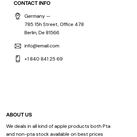
CONTACT INFO
Germany —
785 15h Street, Office 478
Berlin, De 81566
info@email.com
+1 840 841 25 69
ABOUT US
We deals in all kind of apple products both Pta
and non-pta stock available on best prices