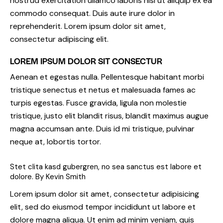
nostrud exercitation ullamco laboris nisi ut aliquip ex ea
commodo consequat. Duis aute irure dolor in
reprehenderit. Lorem ipsum dolor sit amet,
consectetur adipiscing elit.
LOREM IPSUM DOLOR SIT CONSECTUR
Aenean et egestas nulla. Pellentesque habitant morbi
tristique senectus et netus et malesuada fames ac
turpis egestas. Fusce gravida, ligula non molestie
tristique, justo elit blandit risus, blandit maximus augue
magna accumsan ante. Duis id mi tristique, pulvinar
neque at, lobortis tortor.
Stet clita kasd gubergren, no sea sanctus est labore et
dolore. By
Kevin Smith
Lorem ipsum dolor sit amet, consectetur adipisicing
elit, sed do eiusmod tempor incididunt ut labore et
dolore magna aliqua. Ut enim ad minim veniam, quis