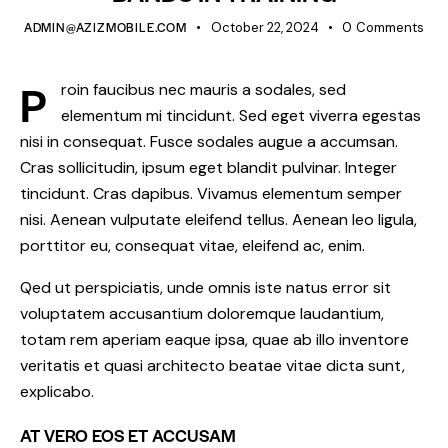
ADMIN@AZIZMOBILE.COM
October 22, 2024
0
Comments
P
roin faucibus nec mauris a sodales, sed
elementum mi tincidunt. Sed eget viverra egestas
nisi in consequat. Fusce sodales augue a accumsan.
Cras sollicitudin, ipsum eget blandit pulvinar. Integer
tincidunt. Cras dapibus. Vivamus elementum semper
nisi. Aenean vulputate eleifend tellus. Aenean leo ligula,
porttitor eu, consequat vitae, eleifend ac, enim.
Qed ut perspiciatis, unde omnis iste natus error sit
voluptatem accusantium doloremque laudantium,
totam rem aperiam eaque ipsa, quae ab illo inventore
veritatis et quasi architecto beatae vitae dicta sunt,
explicabo.
AT VERO EOS ET ACCUSAM