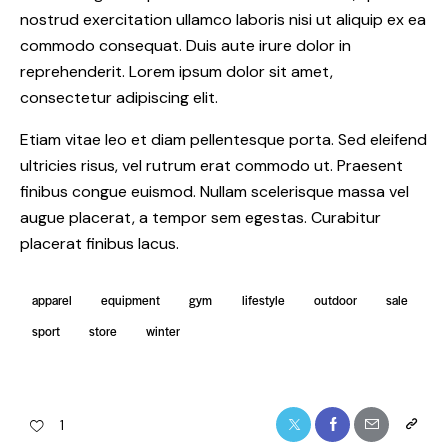
nostrud exercitation ullamco laboris nisi ut aliquip ex ea
commodo consequat. Duis aute irure dolor in
reprehenderit. Lorem ipsum dolor sit amet,
consectetur adipiscing elit.
Etiam vitae leo et diam pellentesque porta. Sed eleifend
ultricies risus, vel rutrum erat commodo ut. Praesent
finibus congue euismod. Nullam scelerisque massa vel
augue placerat, a tempor sem egestas. Curabitur
placerat finibus lacus.
apparel
equipment
gym
lifestyle
outdoor
sale
sport
store
winter
1