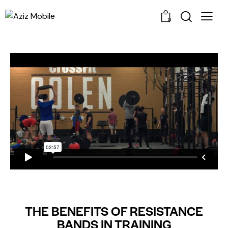
0
STANDARD
THE BENEFITS OF RESISTANCE
BANDS IN TRAINING